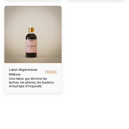
Lotion Régénérante
7000
Fr
Métisse
Une lotion qui élimine les
taches, les phares, les boutons
et tout type d'impureté.